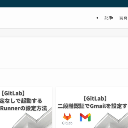
記事
開発