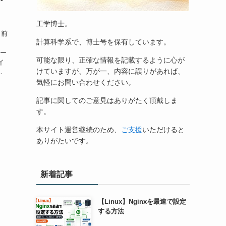
工学博士。
 前
計算科学系で、博士号を保有しています。
トー
可能な限り、正確な情報を記載するように心が
イ
けていますが、万が一、内容に誤りがあれば、
．
気軽にお問い合わせください。
記事に関してのご意見はありがたく頂戴しま
す。
本サイト運営継続のため、
ご支援
いただけると
ありがたいです。
新着記事
【Linux】Nginxを最速で設定
する方法