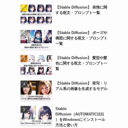
【Stable Diffusion】 表情に関
する呪文・プロンプト一覧
【Stable Diffusion】 ポーズや
構図に関する呪文・プロンプト
一覧
【Stable Diffusion】 髪型や髪
色に関する呪文・プロンプト一
覧
【Stable Diffusion】 実写・リ
アル系の画像を生成するモデル
Stable
Diffusion（AUTOMATIC1111
）をWindowsにインストール
方法と使い方