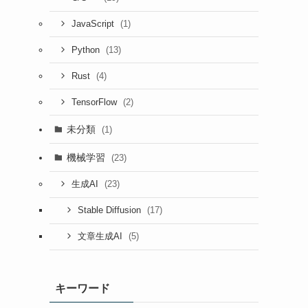
(1)
JavaScript
(13)
Python
(4)
Rust
(2)
TensorFlow
未分類
(1)
機械学習
(23)
(23)
生成AI
(17)
Stable Diffusion
(5)
文章生成AI
キーワード