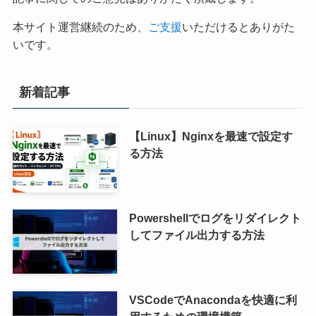
本サイト運営継続のため、
ご支援
いただけるとありがた
いです。
新着記事
【Linux】Nginxを最速で設定す
る方法
Powershellでログをリダイレクト
してファイル出力する方法
VSCodeでAnacondaを快適に利