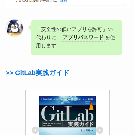
「安全性の低いアプリを許可」の
代わりに，
アプリパスワード
を使
用します
>> GitLab実践ガイド