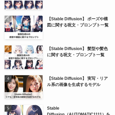
【Stable Diffusion】 ポーズや構
図に関する呪文・プロンプト一覧
【Stable Diffusion】 髪型や髪色
に関する呪文・プロンプト一覧
【Stable Diffusion】 実写・リア
ル系の画像を生成するモデル
Stable
Diffusion（AUTOMATIC1111）を