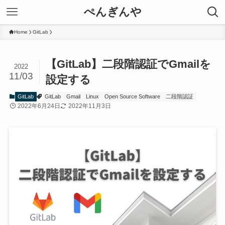
ぺんぎんや
Home
GitLab
【GitLab】二段階認証でGmailを
2022
11/03
設定する
GitLab
GitLab
Gmail
Linux
Open Source Software
二段階認証
2022年6月24日
2022年11月3日