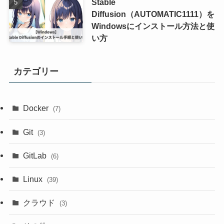
Stable
Diffusion（AUTOMATIC1111）を
Windowsにインストール方法と使
い方
カテゴリー
Docker
(7)
Git
(3)
GitLab
(6)
Linux
(39)
クラウド
(3)