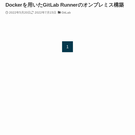
Dockerを用いたGitLab Runnerのオンプレミス構築
2022年5月20日
2022年7月15日
GitLab
1