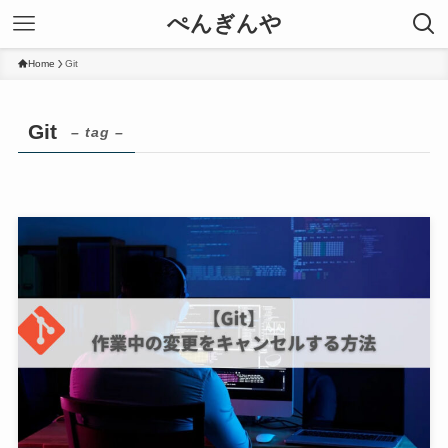
ぺんぎんや
Home
Git
Git
– tag –