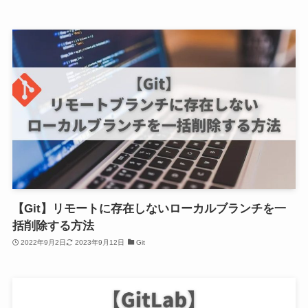
【Git】リモートに存在しないローカルブランチを一
括削除する方法
2022年9月2日
2023年9月12日
Git