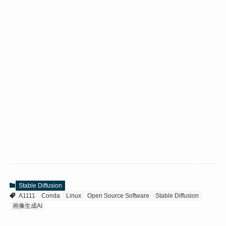
Stable Diffusion
A1111
Conda
Linux
Open Source Software
Stable Diffusion
画像生成AI