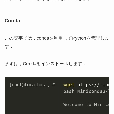
Conda
この記事では，condaを利用してPythonを管理しま
す．
まずは，Condaをインストールします．
Copy
wget
 https://repo.
bash Miniconda3-la
Welcome to Minicon