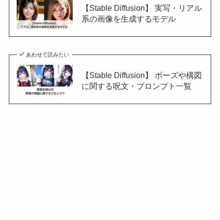
【Stable Diffusion】 実写・リアル
系の画像を生成するモデル
あわせて読みたい
【Stable Diffusion】 ポーズや構図
に関する呪文・プロンプト一覧