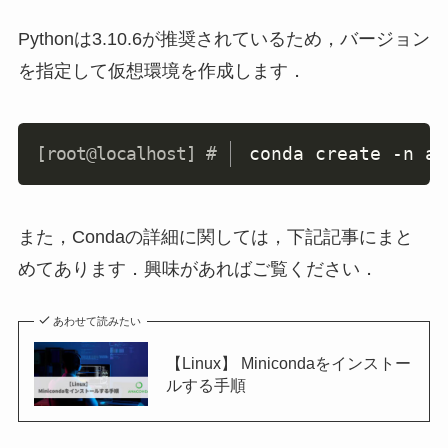
Pythonは3.10.6が推奨されているため，バージョン
を指定して仮想環境を作成します．
Copy
conda create -n a1
また，Condaの詳細に関しては，下記記事にまと
めてあります．興味があればご覧ください．
あわせて読みたい
【Linux】 Minicondaをインストー
ルする手順