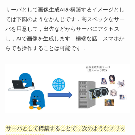
サーバとして画像生成AIを構築するイメージとし
ては下図のようなかんじです．高スペックなサー
バを用意して，出先などからサーバにアクセス
し，AIで画像を生成します．極端な話，スマホか
らでも操作することは可能です．
サーバとして構築することで，次のようなメリッ