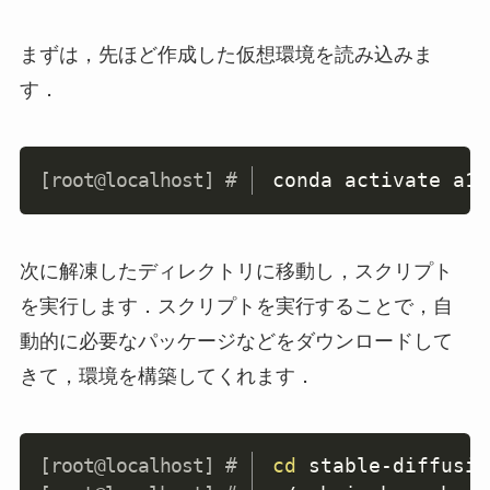
まずは，先ほど作成した仮想環境を読み込みま
す．
Copy
conda activate a11
次に解凍したディレクトリに移動し，スクリプト
を実行します．スクリプトを実行することで，自
動的に必要なパッケージなどをダウンロードして
きて，環境を構築してくれます．
Copy
cd
 stable-diffusio