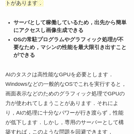
トがあります．
サーバとして稼働しているため，出先から簡単
にアクセスし画像生成できる
OSの常駐プログラムやグラフィック処理が不
要なため，マシンの性能を最大限引き出すこと
ができる
AIのタスクは高性能なGPUを必要とします．
Windowsなどの一般的なOSでこれを実行すると，
画面表示などのためのグラフィック処理でGPUの
力が使われてしまうことがあります．それによ
り，AIの処理に十分なパワーが行き渡らず，性能
が低下します．しかし，専用のサーバーとして構
築すれば，このような問題を回避できます．