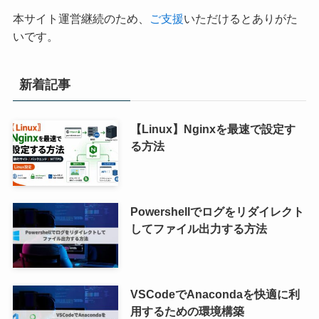
本サイト運営継続のため、
ご支援
いただけるとありがた
いです。
新着記事
【Linux】Nginxを最速で設定す
る方法
Powershellでログをリダイレクト
してファイル出力する方法
VSCodeでAnacondaを快適に利
用するための環境構築