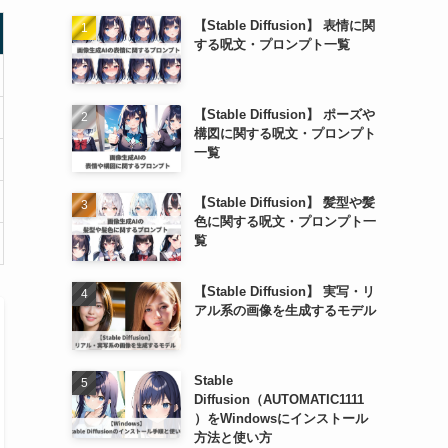
【Stable Diffusion】 表情に関
する呪文・プロンプト一覧
【Stable Diffusion】 ポーズや
構図に関する呪文・プロンプト
一覧
【Stable Diffusion】 髪型や髪
色に関する呪文・プロンプト一
覧
【Stable Diffusion】 実写・リ
アル系の画像を生成するモデル
Stable
Diffusion（AUTOMATIC1111
）をWindowsにインストール
方法と使い方