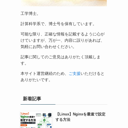
工学博士。
計算科学系で、博士号を保有しています。
可能な限り、正確な情報を記載するように心が
けていますが、万が一、内容に誤りがあれば、
気軽にお問い合わせください。
記事に関してのご意見はありがたく頂戴しま
す。
本サイト運営継続のため、
ご支援
いただけると
ありがたいです。
新着記事
【Linux】Nginxを最速で設定
する方法