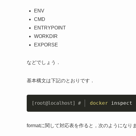
ENV
CMD
ENTRYPOINT
WORKDIR
EXPORSE
などでしょう．
基本構文は下記のとおりです．
docker
 inspect 
formatに関して対応表を作ると，次のようになり