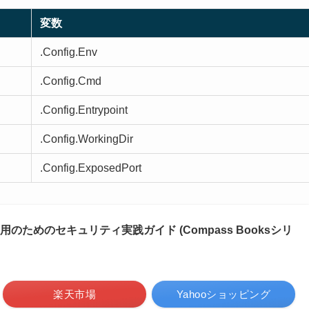
変数
.Config.Env
.Config.Cmd
.Config.Entrypoint
.Config.WorkingDir
.Config.ExposedPort
発・運用のためのセキュリティ実践ガイド (Compass Booksシリ
楽天市場
Yahooショッピング