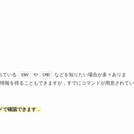
れている
や
などを知りたい場合が多々ありま
ENV
CMD
これらの情報を得ることもできますが，すでにコマンドが用意されてい
ドで確認できます．