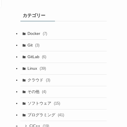
カテゴリー
Docker
(7)
Git
(3)
GitLab
(6)
Linux
(39)
クラウド
(3)
その他
(4)
ソフトウェア
(15)
プログラミング
(41)
(19)
C/C++